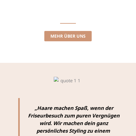
Wir stehen für HAARSCHNITTE,
COLORATIONEN und exklusives STYLING
MEHR ÜBER UNS
„Haare machen Spaß, wenn der
Friseurbesuch zum puren Vergnügen
wird. Wir machen dein ganz
persönliches Styling zu einem